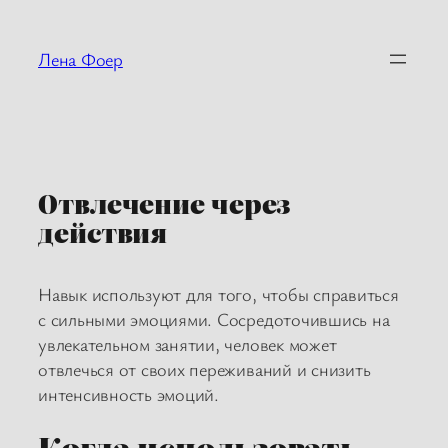
Перейти
к
Лена Фоер
содержимому
Отвлечение через
действия
Навык используют для того, чтобы справиться
с сильными эмоциями. Сосредоточившись на
увлекательном занятии, человек может
отвлечься от своих переживаний и снизить
интенсивность эмоций.
Когда использовать