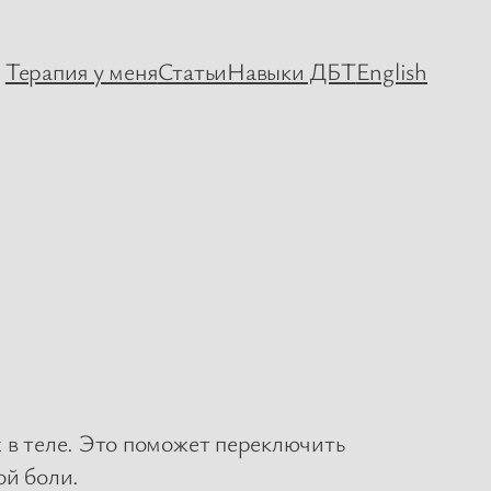
Терапия у меня
Статьи
Навыки ДБТ
English
 в теле. Это поможет переключить
ой боли.