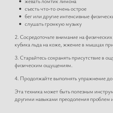
жевать ломтик лимона
съесть что-то очень острое
бег или другие интенсивные физичес
слушать громкую музыку
2. Сосредоточьте внимание на физически
кубика льда на коже, жжение в мышцах п
3. Старайтесь сохранять присутствие в ощ
физическим ощущениям.
4. Продолжайте выполнять упражнение до 
Эта техника может быть полезным инструм
другими навыками преодоления проблем и