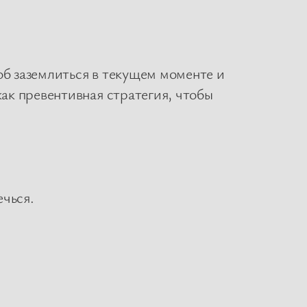
об заземлиться в текущем моменте и
ак превентивная стратегия, чтобы
чься.