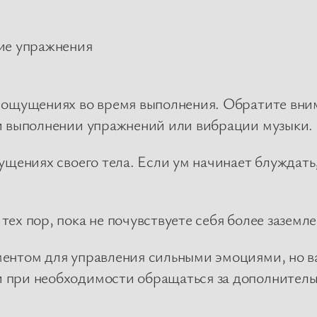
кие упражнения
х ощущениях во время выполнения. Обратите вни
ри выполнении упражнений или вибрации музыки.
ущениях своего тела. Если ум начинает блуждать
тех пор, пока не почувствуете себя более зазем
ентом для управления сильными эмоциями, но ва
 при необходимости обращаться за дополнител