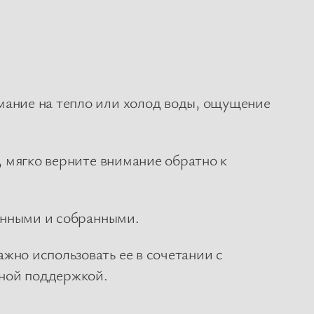
мание на тепло или холод воды, ощущение
, мягко верните внимание обратно к
ленными и собранными.
жно использовать ее в сочетании с
ьной поддержкой.