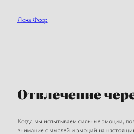
Перейти
к
Лена Фоер
содержимому
Отвлечение чер
Когда мы испытываем сильные эмоции, по
внимание с мыслей и эмоций на настоящи